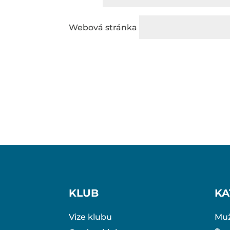
Webová stránka
KLUB
KA
Vize klubu
Muž