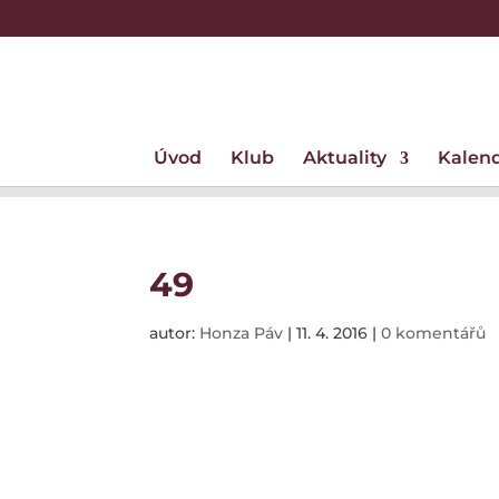
Úvod
Klub
Aktuality
Kalen
49
autor:
Honza Páv
|
11. 4. 2016
|
0 komentářů