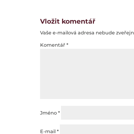
Vložit komentář
Vaše e-mailová adresa nebude zveřej
Komentář
*
Jméno
*
E-mail
*