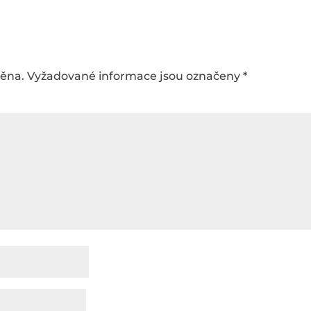
něna.
Vyžadované informace jsou označeny
*