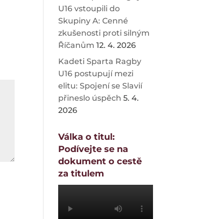
U16 vstoupili do
Skupiny A: Cenné
zkušenosti proti silným
Říčanům
12. 4. 2026
Kadeti Sparta Ragby
U16 postupují mezi
elitu: Spojení se Slavií
přineslo úspěch
5. 4.
2026
Válka o titul:
Podívejte se na
dokument o cestě
za titulem