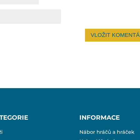
TEGORIE
INFORMACE
i
Nábor hráčů a hráček