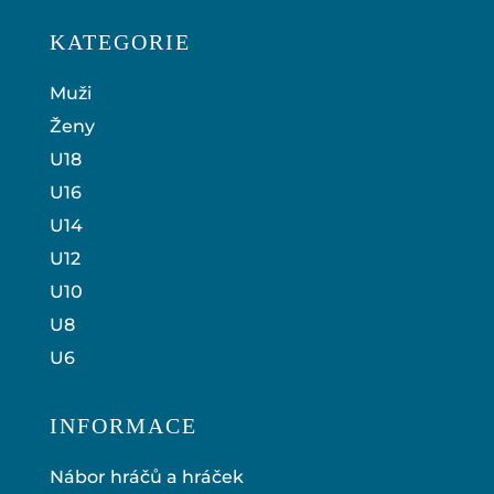
KATEGORIE
Muži
Ženy
U18
U16
U14
U12
U10
U8
U6
INFORMACE
Nábor hráčů a hráček