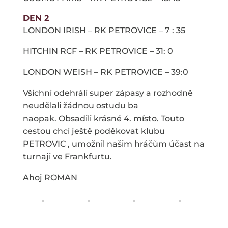
DEN 2
LONDON IRISH – RK PETROVICE – 7 : 35
HITCHIN RCF – RK PETROVICE – 31: 0
LONDON WEISH – RK PETROVICE – 39:0
Všichni odehráli super zápasy a rozhodně
neudělali žádnou ostudu ba
naopak. Obsadili krásné 4. místo. Touto
cestou chci ještě poděkovat klubu
PETROVIC , umožnil našim hráčům účast na
turnaji ve Frankfurtu.
Ahoj ROMAN