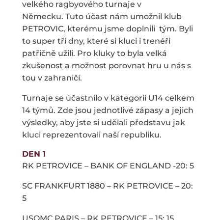
velkého ragbyového turnaje v
Německu. Tuto účast nám umožnil klub
PETROVIC, kterému jsme doplnili tým. Byli
to super tři dny, které si kluci i trenéři
patřičně užili. Pro kluky to byla velká
zkušenost a možnost porovnat hru u nás s
tou v zahraničí.
Turnaje se účastnilo v kategorii U14 celkem
14 týmů. Zde jsou jednotlivé zápasy a jejich
výsledky, aby jste si udělali představu jak
kluci reprezentovali naší republiku.
DEN 1
RK PETROVICE – BANK OF ENGLAND -20: 5
SC FRANKFURT 1880 – RK PETROVICE – 20:
5
USOMC PARIS – RK PETROVICE – 15: 15