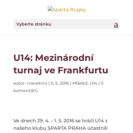
Vyberte stránku
U14: Mezinárodní
turnaj ve Frankfurtu
autor:
rvacekrcs
|
5. 5. 2016
|
Mládež
,
U14
|
0
komentářů
Ve dnech 29. 4. – 1. 5. 2016 se hráči U14 z
našeho klubu SPARTA PRAHA účastnili