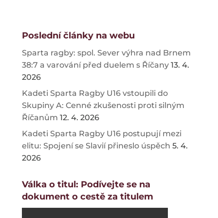
Poslední články na webu
Sparta ragby: spol. Sever výhra nad Brnem
38:7 a varování před duelem s Říčany
13. 4.
2026
Kadeti Sparta Ragby U16 vstoupili do
Skupiny A: Cenné zkušenosti proti silným
Říčanům
12. 4. 2026
Kadeti Sparta Ragby U16 postupují mezi
elitu: Spojení se Slavií přineslo úspěch
5. 4.
2026
Válka o titul: Podívejte se na
dokument o cestě za titulem