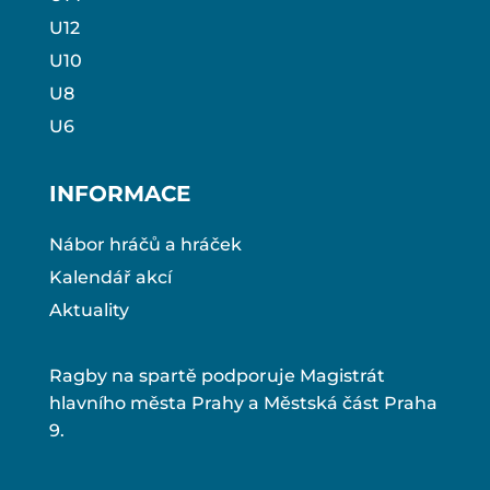
U12
U10
U8
U6
INFORMACE
Nábor hráčů a hráček
Kalendář akcí
Aktuality
Ragby na spartě podporuje Magistrát
hlavního města Prahy a Městská část Praha
9.