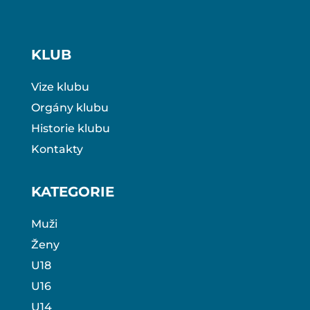
KLUB
Vize klubu
Orgány klubu
Historie klubu
Kontakty
KATEGORIE
Muži
Ženy
U18
U16
U14