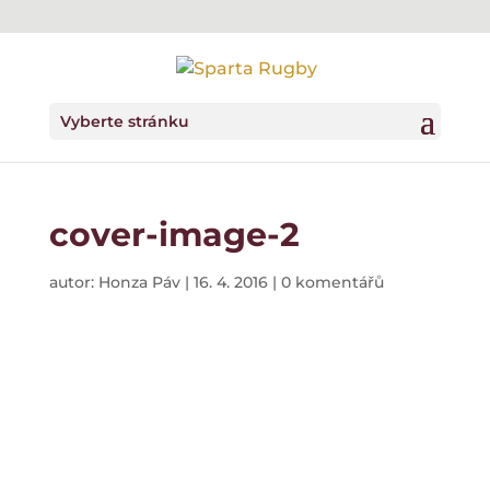
Vyberte stránku
cover-image-2
autor:
Honza Páv
|
16. 4. 2016
|
0 komentářů