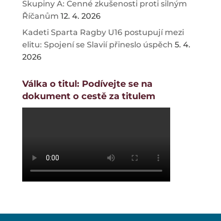
Skupiny A: Cenné zkušenosti proti silným
Říčanům
12. 4. 2026
Kadeti Sparta Ragby U16 postupují mezi
elitu: Spojení se Slavií přineslo úspěch
5. 4.
2026
Válka o titul: Podívejte se na
dokument o cestě za titulem