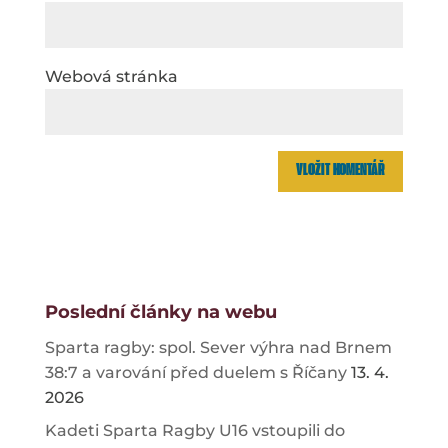
Webová stránka
Poslední články na webu
Sparta ragby: spol. Sever výhra nad Brnem
38:7 a varování před duelem s Říčany
13. 4.
2026
Kadeti Sparta Ragby U16 vstoupili do