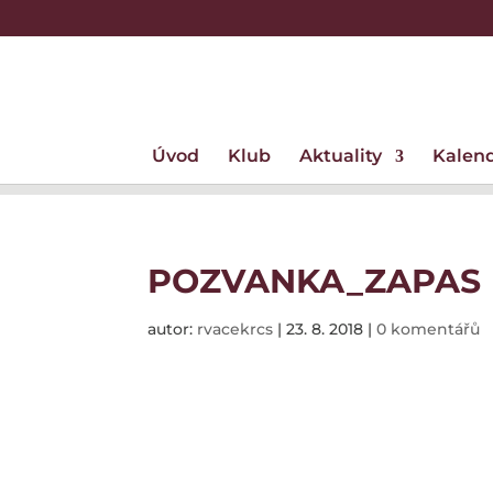
Úvod
Klub
Aktuality
Kalen
POZVANKA_ZAPAS
autor:
rvacekrcs
|
23. 8. 2018
|
0 komentářů