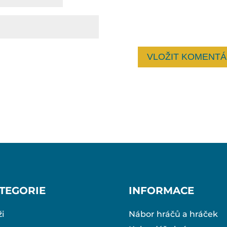
TEGORIE
INFORMACE
i
Nábor hráčů a hráček