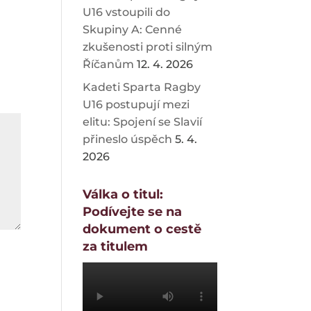
U16 vstoupili do
Skupiny A: Cenné
zkušenosti proti silným
Říčanům
12. 4. 2026
Kadeti Sparta Ragby
U16 postupují mezi
elitu: Spojení se Slavií
přineslo úspěch
5. 4.
2026
Válka o titul:
Podívejte se na
dokument o cestě
za titulem