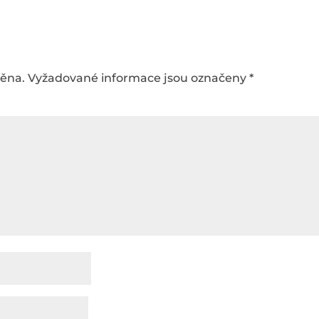
něna.
Vyžadované informace jsou označeny
*