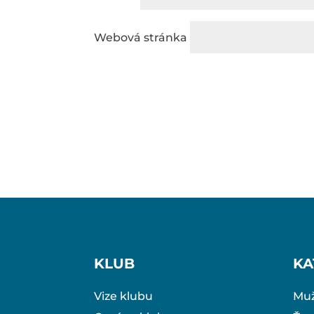
Webová stránka
KLUB
KA
Vize klubu
Muž