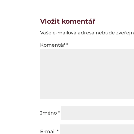
Vložit komentář
Vaše e-mailová adresa nebude zveřej
Komentář
*
Jméno
*
E-mail
*