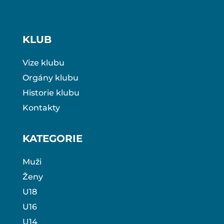
KLUB
Vize klubu
Orgány klubu
Historie klubu
Kontakty
KATEGORIE
Muži
Ženy
U18
U16
U14