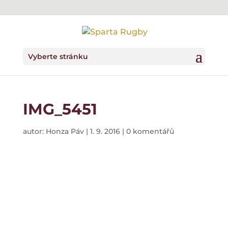
Vyberte stránku
IMG_5451
autor:
Honza Páv
|
1. 9. 2016
|
0 komentářů