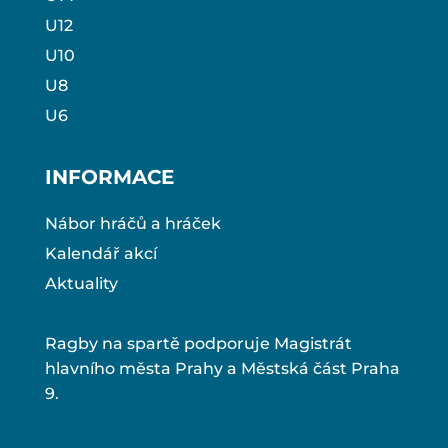
U12
U10
U8
U6
INFORMACE
Nábor hráčů a hráček
Kalendář akcí
Aktuality
Ragby na spartě podporuje Magistrát
hlavního města Prahy a Městská část Praha
9.