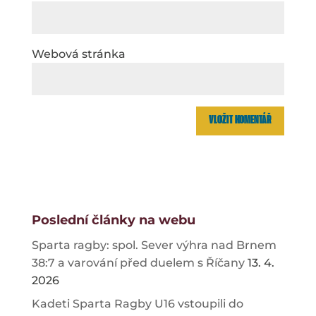
Webová stránka
Poslední články na webu
Sparta ragby: spol. Sever výhra nad Brnem
38:7 a varování před duelem s Říčany
13. 4.
2026
Kadeti Sparta Ragby U16 vstoupili do