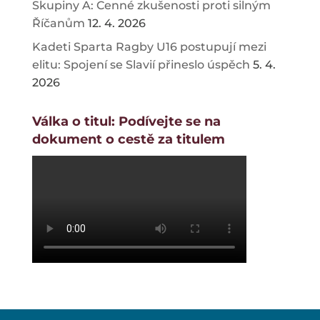
Skupiny A: Cenné zkušenosti proti silným
Říčanům
12. 4. 2026
Kadeti Sparta Ragby U16 postupují mezi
elitu: Spojení se Slavií přineslo úspěch
5. 4.
2026
Válka o titul: Podívejte se na
dokument o cestě za titulem