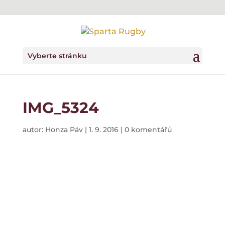
Vyberte stránku
IMG_5324
autor:
Honza Páv
|
1. 9. 2016
|
0 komentářů