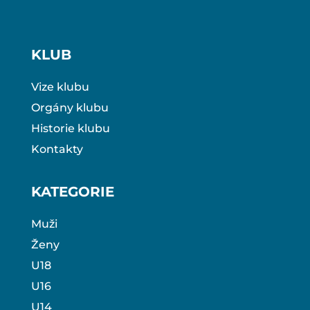
KLUB
Vize klubu
Orgány klubu
Historie klubu
Kontakty
KATEGORIE
Muži
Ženy
U18
U16
U14