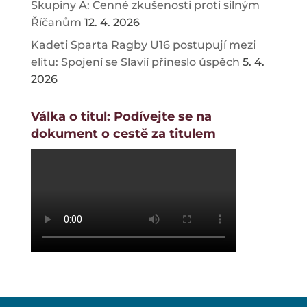
Skupiny A: Cenné zkušenosti proti silným
Říčanům
12. 4. 2026
Kadeti Sparta Ragby U16 postupují mezi
elitu: Spojení se Slavií přineslo úspěch
5. 4.
2026
Válka o titul: Podívejte se na
dokument o cestě za titulem