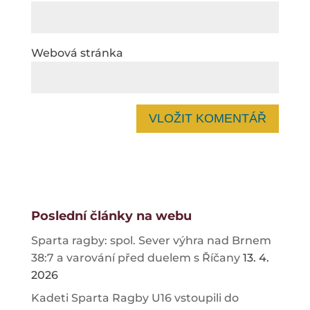
Webová stránka
Poslední články na webu
Sparta ragby: spol. Sever výhra nad Brnem
38:7 a varování před duelem s Říčany
13. 4.
2026
Kadeti Sparta Ragby U16 vstoupili do