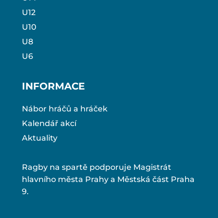
U12
U10
U8
U6
INFORMACE
Nábor hráčů a hráček
Kalendář akcí
Aktuality
Ragby na spartě podporuje Magistrát
hlavního města Prahy a Městská část Praha
9.