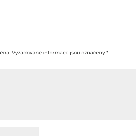
něna.
Vyžadované informace jsou označeny
*