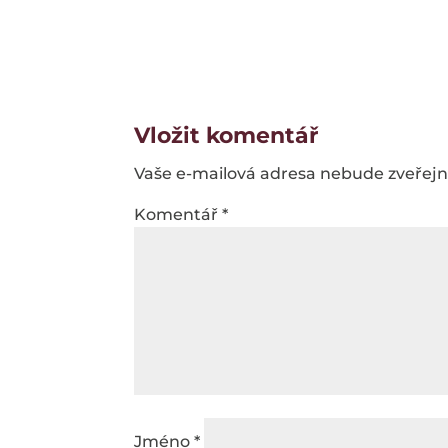
Vložit komentář
Vaše e-mailová adresa nebude zveřej
Komentář
*
Jméno
*