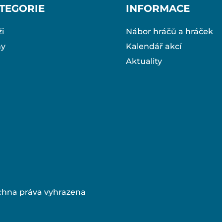
TEGORIE
INFORMACE
i
Nábor hráčů a hráček
ny
Kalendář akcí
Aktuality
chna práva vyhrazena