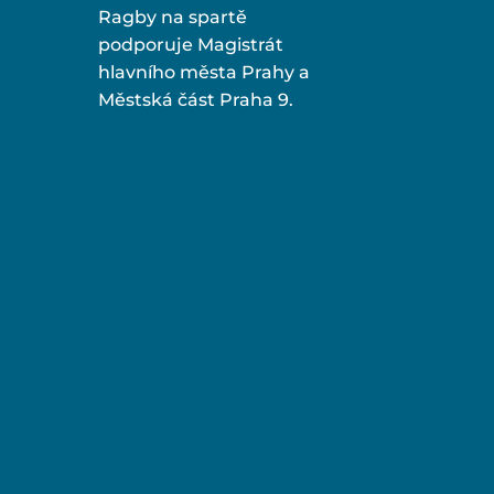
Ragby na spartě
podporuje Magistrát
hlavního města Prahy a
Městská část Praha 9.