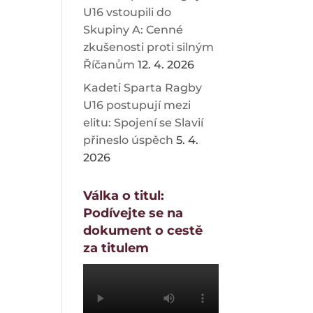
U16 vstoupili do
,
Skupiny A: Cenné
zkušenosti proti silným
Říčanům
12. 4. 2026
Kadeti Sparta Ragby
U16 postupují mezi
elitu: Spojení se Slavií
přineslo úspěch
5. 4.
2026
Válka o titul:
Podívejte se na
dokument o cestě
za titulem