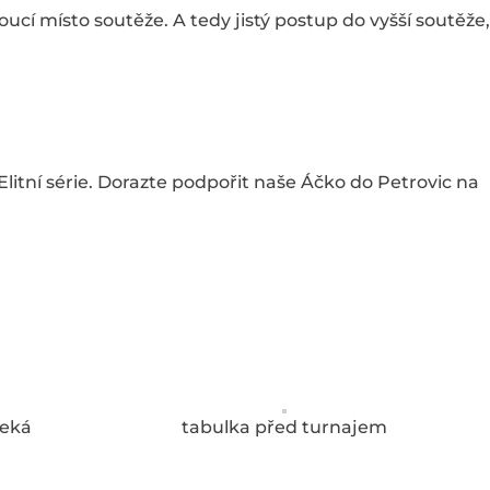
doucí místo soutěže. A tedy jistý postup do vyšší soutěže
 Elitní série. Dorazte podpořit naše Áčko do Petrovic na
čeká
tabulka před turnajem